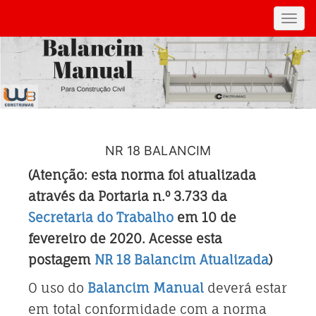
Toggl
navig
NR 18 BALANCIM
(Atenção: esta norma foi atualizada
através da Portaria n.º 3.733 da
Secretaria do Trabalho
em 10 de
fevereiro de 2020. Acesse esta
postagem
NR 18 Balancim Atualizada
)
O uso do
Balancim Manual
deverá estar
em total conformidade com a norma