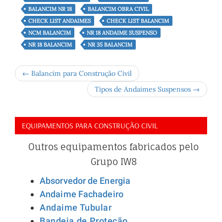
BALANCIM NR 18
BALANCIM OBRA CIVIL
CHECK LIST ANDAIMES
CHECK LIST BALANCIM
NCM BALANCIM
NR 18 ANDAIME SUSPENSO
NR 18 BALANCIM
NR 35 BALANCIM
← Balancim para Construção Civil
Tipos de Andaimes Suspensos →
EQUIPAMENTOS PARA CONSTRUÇÃO CIVIL
Outros equipamentos fabricados pelo
Grupo IW8
Absorvedor de Energia
Andaime Fachadeiro
Andaime Tubular
Bandeja de Proteção