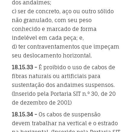
dos andaimes;
c) ser de concreto, aço ou outro sólido
não granulado, com seu peso
conhecido e marcado de forma
indelével em cada peça; e,
d) ter contraventamentos que impeçam
seu deslocamento horizontal.
18.15.33 -
É proibido o uso de cabos de
fibras naturais ou artificiais para
sustentação dos andaimes suspensos.
(Inserido pela Portaria SIT n.º 30, de 20
de dezembro de 2001)
18.15.34 -
Os cabos de suspensão
devem trabalhar na vertical e o estrado
na horizontal. (Inserido pela Portaria SIT