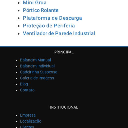
Mini Grua
Pórtico Rolante
Plataforma de Descarga
Proteção de Periferia
Ventilador de Parede Industrial
PRINCIPAL
Balancim Manual
Balancim Individual
Cadeirinha Suspensa
Galeria de Imagens
Blog
Contato
INSTITUCIONAL
Empresa
Localização
Clientes