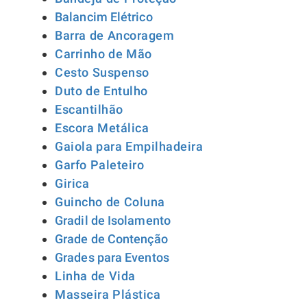
Balancim Elétrico
Barra de Ancoragem
Carrinho de Mão
Cesto Suspenso
Duto de Entulho
Escantilhão
Escora Metálica
Gaiola para Empilhadeira
Garfo Paleteiro
Girica
Guincho de Coluna
Gradil de Isolamento
Grade de Contenção
Grades para Eventos
Lin
ha de Vida
Masseira Plástica