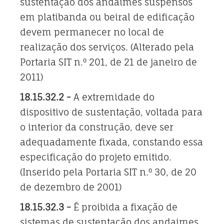
sustentação dos andaimes suspensos
em platibanda ou beiral de edificação
devem permanecer no local de
realização dos serviços. (Alterado pela
Portaria SIT n.º 201, de 21 de janeiro de
2011)
18.15.32.2 -
A extremidade do
dispositivo de sustentação, voltada para
o interior da construção, deve ser
adequadamente fixada, constando essa
especificação do projeto emitido.
(Inserido pela Portaria SIT n.º 30, de 20
de dezembro de 2001)
18.15.32.3 -
É proibida a fixação de
sistemas de sustentação dos andaimes