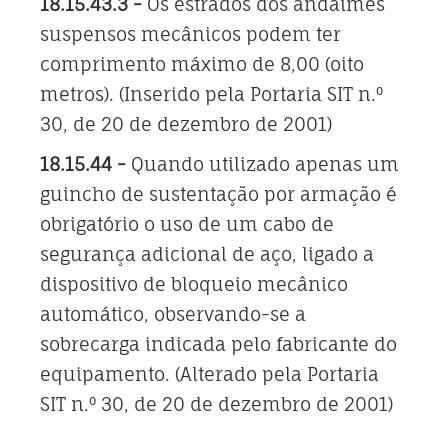
18.15.43.3 -
Os estrados dos andaimes
suspensos mecânicos podem ter
comprimento máximo de 8,00 (oito
metros). (Inserido pela Portaria SIT n.º
30, de 20 de dezembro de 2001)
18.15.44 -
Quando utilizado apenas um
guincho de sustentação por armação é
obrigatório o uso de um cabo de
segurança adicional de aço, ligado a
dispositivo de bloqueio mecânico
automático, observando-se a
sobrecarga indicada pelo fabricante do
equipamento. (Alterado pela Portaria
SIT n.º 30, de 20 de dezembro de 2001)