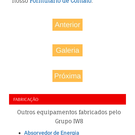
nosso
Formulário de Contato
.
FABRICAÇÃO
Outros equipamentos fabricados pelo
Grupo IW8
Absorvedor de Energia