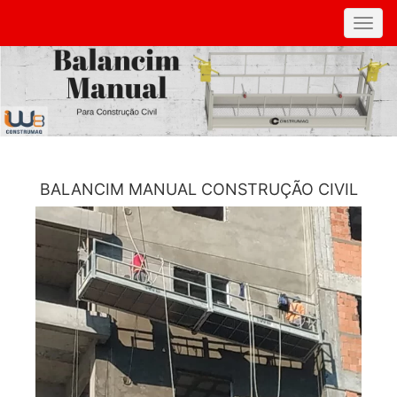
Toggl
navig
BALANCIM MANUAL CONSTRUÇÃO CIVIL